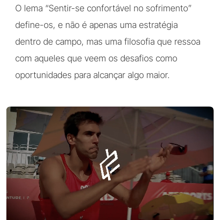
O lema “Sentir-se confortável no sofrimento”
define-os, e não é apenas uma estratégia
dentro de campo, mas uma filosofia que ressoa
com aqueles que veem os desafios como
oportunidades para alcançar algo maior.